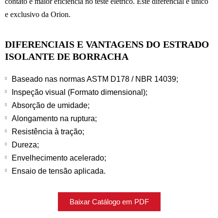
contato e maior eficiência no teste elétrico. Este diferencial é único
e exclusivo da Orion.
DIFERENCIAIS E VANTAGENS DO ESTRADO
ISOLANTE DE BORRACHA
Baseado nas normas ASTM D178 / NBR 14039;
Inspeção visual (Formato dimensional);
Absorção de umidade;
Alongamento na ruptura;
Resistência à tração;
Dureza;
Envelhecimento acelerado;
Ensaio de tensão aplicada.
Baixar Catálogo em PDF