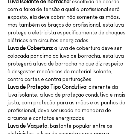
Luva Isolante de Borracha:
escolhida de acordo
com a faixa de tensão a qual o profissional será
exposto, ela deve cobrir não somente as mãos,
mas também os braços do profissional, esta luva
protege o eletricista especificamente de choques
elétricos em circuitos energizados.
Luva de Cobertura:
a luva de cobertura deve ser
colocada por cima da luva de borracha, esta luva
protegerá a luva de borracha no que diz respeito
à desgastes mecânicos do material isolante,
contra cortes e contra perfurações.
Luva de Proteção Tipo Condutiva:
diferente da
luva isolante, a luva de proteção condutiva é mais
justa, com proteção para as mãos e os punhos do
profissional, deve ser usada na manobra de
circuitos e contatos energizados.
Luva de Vaqueta:
bastante popular entre os
eletricistas, a luva de vaqueta serve para a