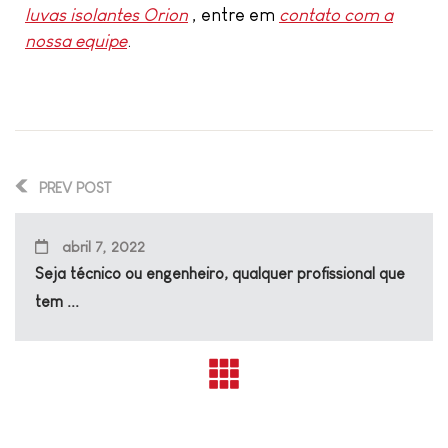
luvas isolantes Orion
, entre em
contato com a
nossa equipe
.
PREV POST
abril 7, 2022
Seja técnico ou engenheiro, qualquer profissional que
tem ...