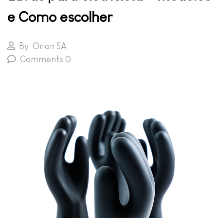
e Como escolher
By: Orion SA
Comments 0